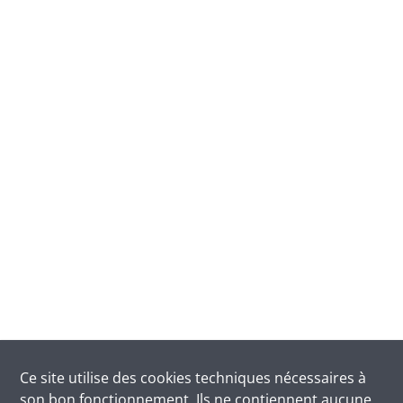
Ce site utilise des
cookies
techniques nécessaires à
son bon fonctionnement. Ils ne contiennent aucune