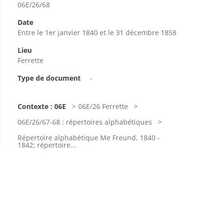
06E/26/68
Date
Entre le 1er janvier 1840 et le 31 décembre 1858
Lieu
Ferrette
Type de document
-
Contexte : 06E
06E/26 Ferrette
06E/26/67-68 : répertoires alphabétiques
Répertoire alphabétique Me Freund, 1840 -
1842; répertoire...