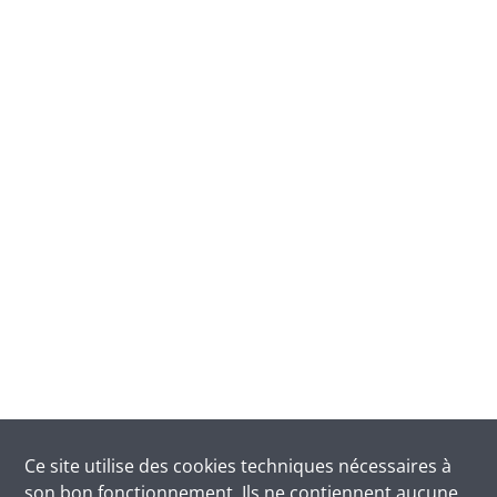
Ce site utilise des
cookies
techniques nécessaires à
son bon fonctionnement. Ils ne contiennent aucune