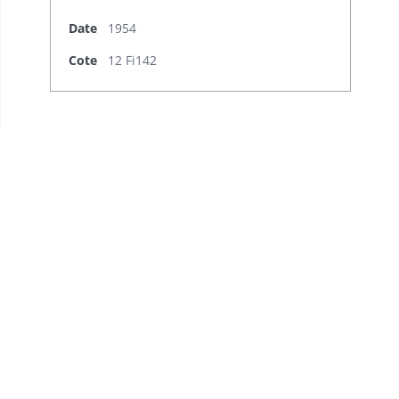
Date
1954
Cote
12 Fi142