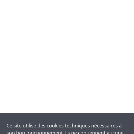
Ce site utilise des
cookies
techniques nécessaires à
son bon fonctionnement. Ils ne contiennent aucune