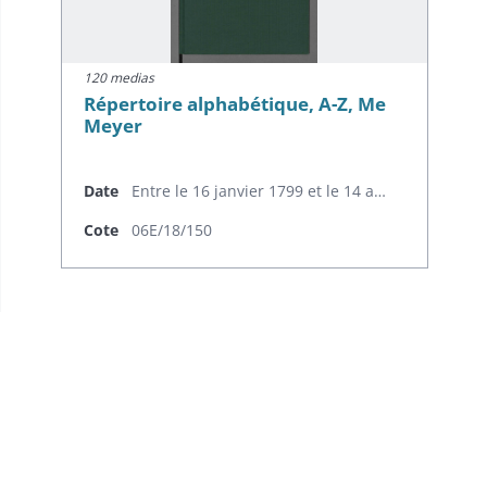
120 medias
Répertoire alphabétique, A-Z, Me
Meyer
Date
Entre le 16 janvier 1799 et le 14 avril 1807
Cote
06E/18/150