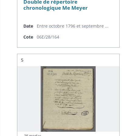
Double de répertoire
chronologique Me Meyer
Date
Entre octobre 1796 et septembre 1797
Cote
06E/28/164
Résultat n°
5
28 medias