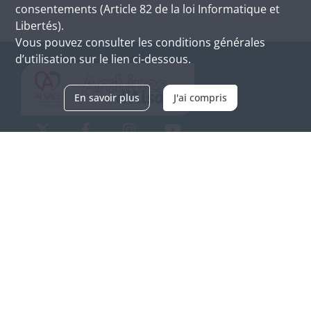
consentements (Article 82 de la loi Informatique et
Libertés).
Vous pouvez consulter les conditions générales
d’utilisation sur le lien ci-dessous.
En savoir plus
J'ai compris
Archives d'Alsace - Site de Colmar
Bâtiment M / Cité administrative
3, rue Fleischhauer
F-68026 COLMAR
(+33) 3 89 21 97 00
Nous contacter