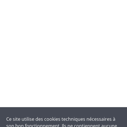
Ce site utilise des
cookies
techniques nécessaires à
son bon fonctionnement. Ils ne contiennent aucune