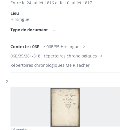
Entre le 24 juillet 1816 et le 10 juillet 1817
Lieu
Hirsingue
Type de document
-
Contexte : 06E
06E/35 Hirsingue
06E/35/281-318 : répertoires chronologiques
Répertoires chronologiques Me Risacher
Résultat n°
2
14 medias