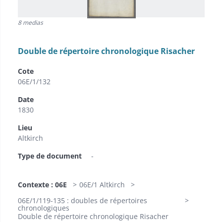
8 medias
Double de répertoire chronologique Risacher
Cote
06E/1/132
Date
1830
Lieu
Altkirch
Type de document
-
Contexte : 06E
06E/1 Altkirch
06E/1/119-135 : doubles de répertoires
chronologiques
Double de répertoire chronologique Risacher