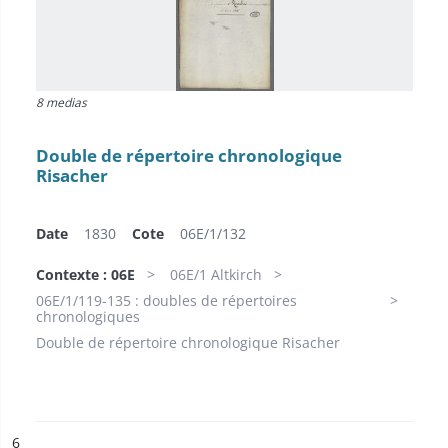
8 medias
Double de répertoire chronologique
Risacher
Date
1830
Cote
06E/1/132
Contexte : 06E
06E/1 Altkirch
06E/1/119-135 : doubles de répertoires
chronologiques
Double de répertoire chronologique Risacher
ésultat n°
6