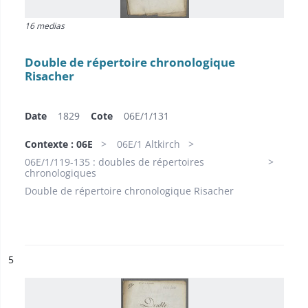
16 medias
Double de répertoire chronologique
Risacher
Date
1829
Cote
06E/1/131
Contexte : 06E
06E/1 Altkirch
06E/1/119-135 : doubles de répertoires
chronologiques
Double de répertoire chronologique Risacher
ésultat n°
5