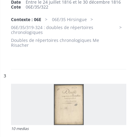
Date
Entre le 24 juillet 1816 et le 30 décembre 1816
Cote
06E/35/322
Contexte : 06E
06E/35 Hirsingue
06E/35/319-324 : doubles de répertoires
chronologiques
Doubles de répertoires chronologiques Me
Risacher
ésultat n°
3
10 medias