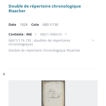
Double de répertoire chronologique
Risacher
Date
1828
Cote
06E/1/130
Contexte : 06E
06E/1 Altkirch
06E/1/119-135 : doubles de répertoires
chronologiques
Double de répertoire chronologique Risacher
ésultat n°
4