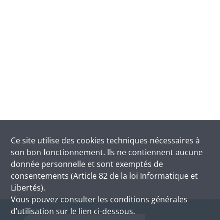
Ce site utilise des
cookies
techniques nécessaires à
son bon fonctionnement. Ils ne contiennent aucune
donnée personnelle et sont exemptés de
consentements (Article 82 de la loi Informatique et
Libertés).
Vous pouvez consulter les conditions générales
d’utilisation sur le lien ci-dessous.