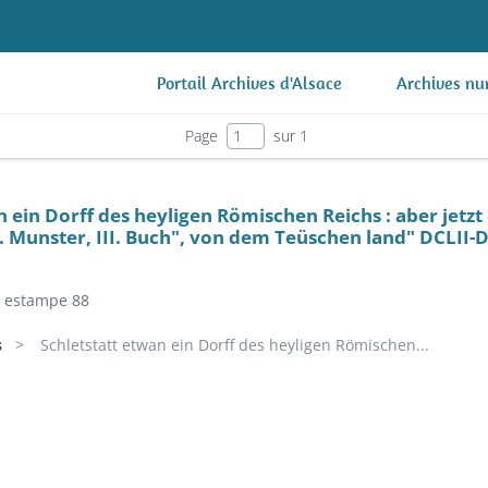
Portail Archives d'Alsace
Archives nu
Page
sur 1
 ein Dorff des heyligen Römischen Reichs : aber jetzt 
. Munster, III. Buch", von dem Teüschen land" DCLII-DC
estampe 88
s
Schletstatt etwan ein Dorff des heyligen Römischen...