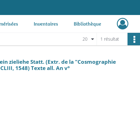
mérisées
Inventaires
Bibliothèque
20
1 résultat
ein zieliehe Statt. (Extr. de la "Cosmographie
LIII, 1548) Texte all. An v°