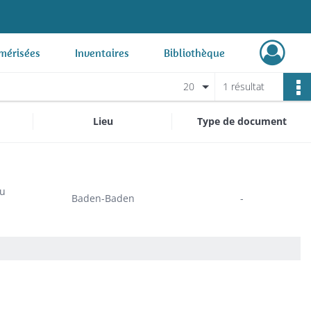
mérisées
Inventaires
Bibliothèque
20
1 résultat
Lieu
Type de document
du
Baden-Baden
-