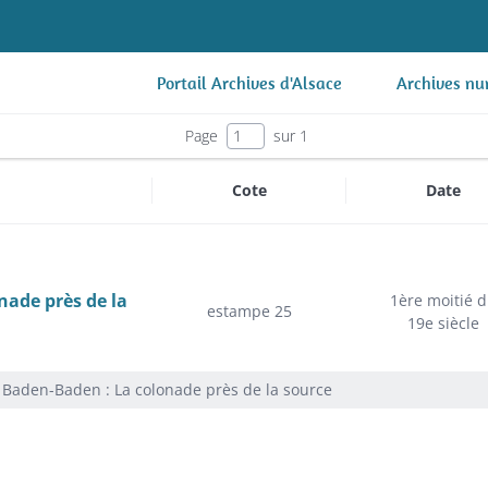
Portail Archives d'Alsace
Archives nu
Page
sur 1
Cote
Date
nade près de la
1ère moitié 
estampe 25
19e siècle
Baden-Baden : La colonade près de la source