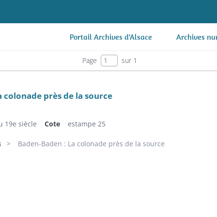
Portail Archives d'Alsace
Archives nu
Page
sur 1
 colonade près de la source
u 19e siècle
Cote
estampe 25
s
Baden-Baden : La colonade près de la source