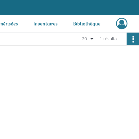
mérisées
Inventaires
Bibliothèque
20
1 résultat