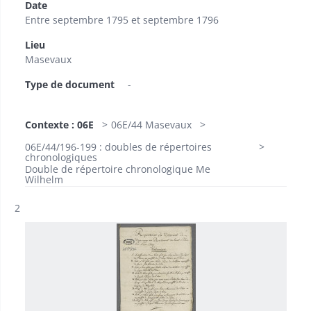
Date
Entre septembre 1795 et septembre 1796
Lieu
Masevaux
Type de document
-
Contexte : 06E
06E/44 Masevaux
06E/44/196-199 : doubles de répertoires
chronologiques
Double de répertoire chronologique Me
Wilhelm
Résultat n°
2