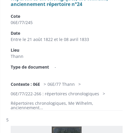
anciennement répertoire n°24
Cote
06E/77/245
Date
Entre le 21 août 1822 et le 08 avril 1833
Lieu
Thann
Type de document
-
Contexte : 06E
06E/77 Thann
06E/77/222-266 : répertoires chronologiques
Répertoires chronologiques, Me Wilhelm,
anciennement...
Résultat n°
5