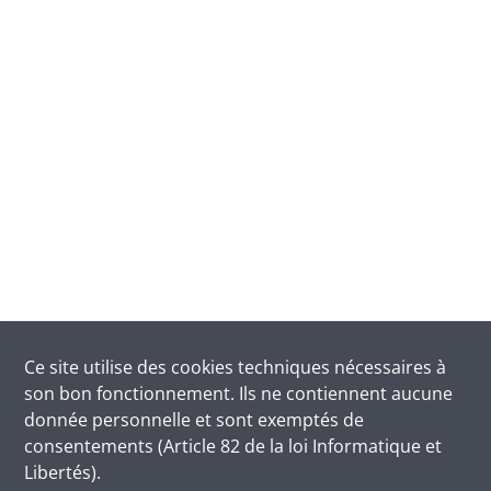
Ce site utilise des
cookies
techniques nécessaires à
son bon fonctionnement. Ils ne contiennent aucune
donnée personnelle et sont exemptés de
consentements (Article 82 de la loi Informatique et
Libertés).