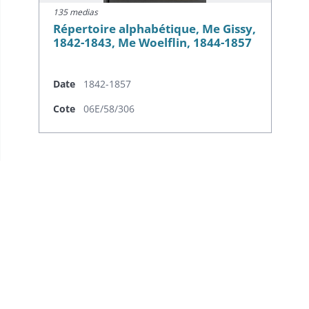
135 medias
Répertoire alphabétique, Me Gissy,
1842-1843, Me Woelflin, 1844-1857
Date
1842-1857
Cote
06E/58/306