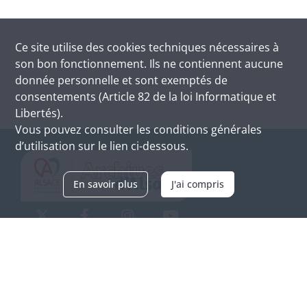
Ce site utilise des
cookies
techniques nécessaires à
son bon fonctionnement. Ils ne contiennent aucune
donnée personnelle et sont exemptés de
consentements (Article 82 de la loi Informatique et
Libertés).
Vous pouvez consulter les conditions générales
d’utilisation sur le lien ci-dessous.
En savoir plus
J'ai compris
Archives d'Alsace - Site de Colmar
Bâtiment M / Cité administrative
3, rue Fleischhauer