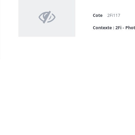
Cote
2Fi117
Contexte : 2Fi - Pho