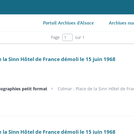
Portail Archives d'Alsace
Archives nu
Page
sur 1
 la Sinn Hôtel de France démoli le 15 juin 1968
tographies petit format
Colmar : Place de la Sinn Hôtel de Fran
 la Sinn Hôtel de France démoli le 15 juin 1968