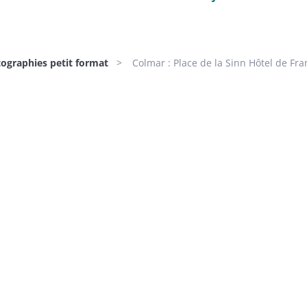
tographies petit format
Colmar : Place de la Sinn Hôtel de Fran