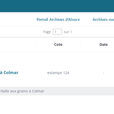
Portail Archives d'Alsace
Archives nu
Page
sur 1
Cote
Date
 à Colmar
estampe 124
-
Halle aux grains à Colmar