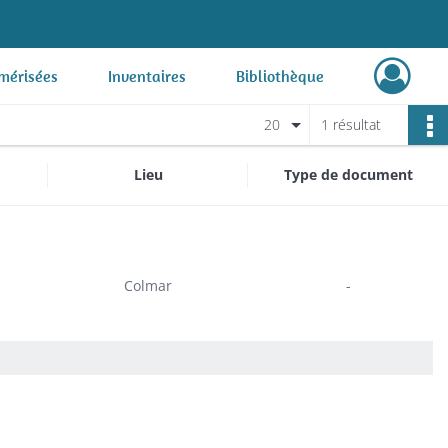
mérisées
Inventaires
Bibliothèque
20
1 résultat
Lieu
Type de document
Colmar
-