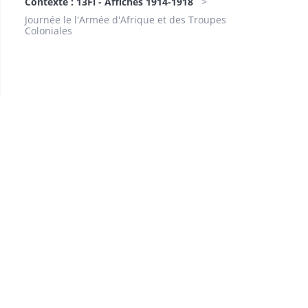
Contexte : 13Fi - Affiches 1914-1918
Journée le l'Armée d'Afrique et des Troupes
Coloniales