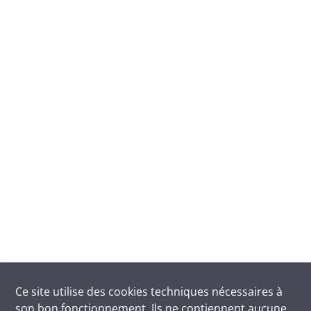
Ce site utilise des
cookies
techniques nécessaires à
son bon fonctionnement. Ils ne contiennent aucune