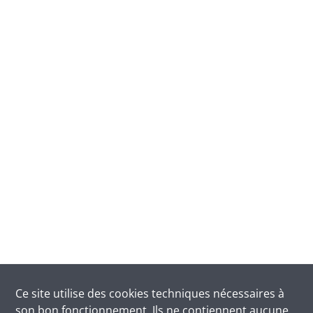
Ce site utilise des
cookies
techniques nécessaires à
son bon fonctionnement. Ils ne contiennent aucune