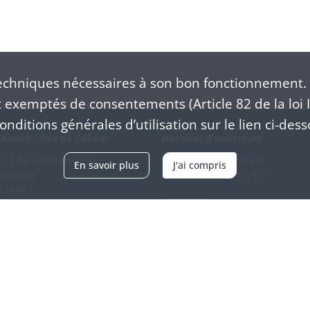
chniques nécessaires à son bon fonctionnement. 
exemptés de consentements (Article 82 de la loi I
nditions générales d’utilisation sur le lien ci-dess
Alsace - Site de Colmar
Horaires d'ouverture
/ Cité administrative
Du mardi au vendredi
En savoir plus
J'ai compris
schhauer
en continu de 9h à 17h
OLMAR
89 21 97 00
Venir
ntacter
Accessibilité
Crédits