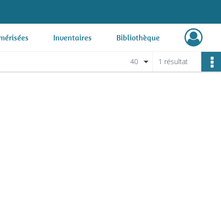
mérisées
Inventaires
Bibliothèque
40
1 résultat