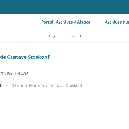
Portail Archives d'Alsace
Archives nu
Page
sur 1
 de Gustave Stoskopf
TA Birckel 496
l
"D'r herr Maire" de Gustave Stoskopf