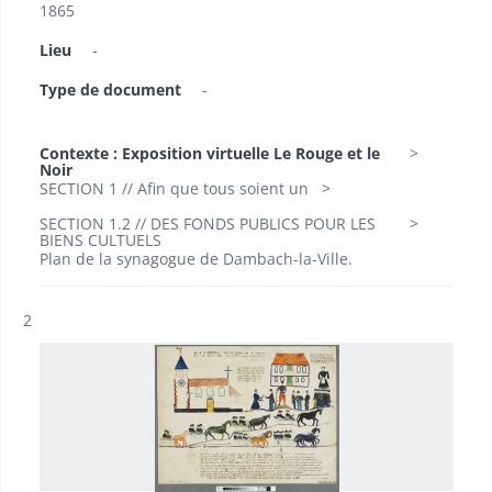
1865
Lieu
-
Type de document
-
Contexte : Exposition virtuelle Le Rouge et le
Noir
SECTION 1 // Afin que tous soient un
SECTION 1.2 // DES FONDS PUBLICS POUR LES
BIENS CULTUELS
Plan de la synagogue de Dambach-la-Ville.
Résultat n°
2