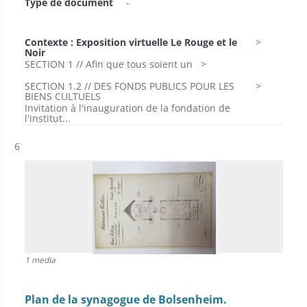
Type de document
-
Contexte : Exposition virtuelle Le Rouge et le
Noir
SECTION 1 // Afin que tous soient un
SECTION 1.2 // DES FONDS PUBLICS POUR LES
BIENS CULTUELS
Invitation à l'inauguration de la fondation de
l'institut...
Résultat n°
6
1 media
Plan de la synagogue de Bolsenheim.