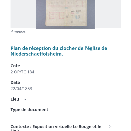
4 medias
Plan de réception du clocher de l'église de
Niederschaeffolsheim.
Cote
2 OP/TC 184
Date
22/04/1853
Lieu
-
Type de document
-
Contexte : Exposition virtuelle Le Rouge et le
Noir