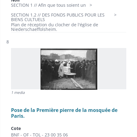
SECTION 1 // Afin que tous soient un
SECTION 1.2 // DES FONDS PUBLICS POUR LES
BIENS CULTUELS
Plan de réception du clocher de l'église de
Niederschaeffolsheim.
Résultat n°
8
1 media
Pose de la Première pierre de la mosquée de
Paris.
Cote
BNF - OF - TOL - 23 00 35 06