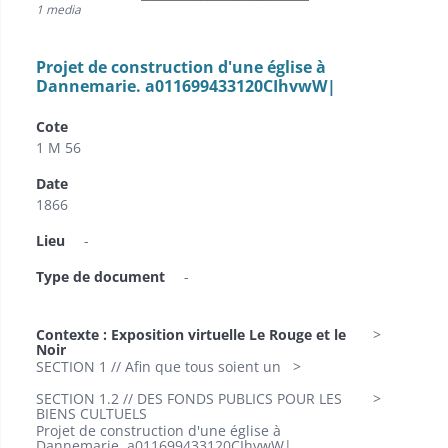
1 media
Projet de construction d'une église à
Dannemarie. a011699433120CIhvwW|
Cote
1 M 56
Date
1866
Lieu
-
Type de document
-
Contexte : Exposition virtuelle Le Rouge et le
Noir
SECTION 1 // Afin que tous soient un
SECTION 1.2 // DES FONDS PUBLICS POUR LES
BIENS CULTUELS
Projet de construction d'une église à
Dannemarie. a011699433120CIhvwW|