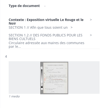
Type de document
-
Contexte : Exposition virtuelle Le Rouge et le
Noir
SECTION 1 // Afin que tous soient un
SECTION 1.2 // DES FONDS PUBLICS POUR LES
BIENS CULTUELS
Circulaire adressée aux maires des communes
par le...
Résultat n°
4
1 media