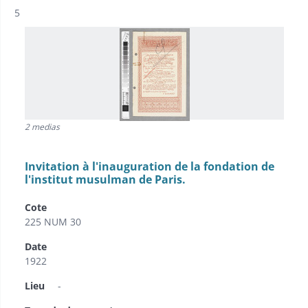
Résultat n°
5
2 medias
Invitation à l'inauguration de la fondation de
l'institut musulman de Paris.
Cote
225 NUM 30
Date
1922
Lieu
-