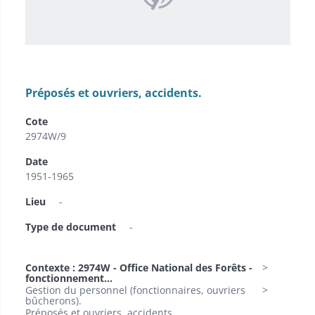
Préposés et ouvriers, accidents.
Cote
2974W/9
Date
1951-1965
Lieu
-
Type de document
-
Contexte : 2974W - Office National des Forêts -
fonctionnement...
Gestion du personnel (fonctionnaires, ouvriers
bûcherons).
Préposés et ouvriers, accidents.