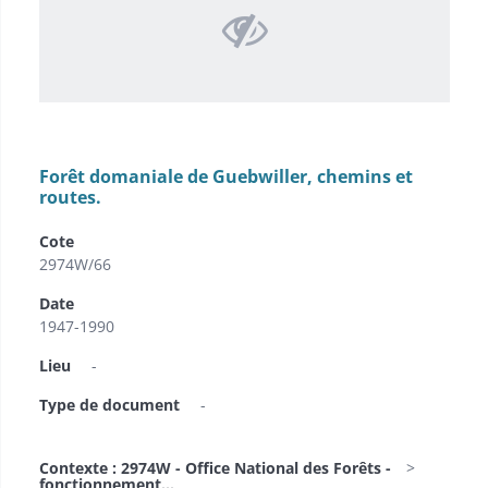
Forêt domaniale de Guebwiller, chemins et
routes.
Cote
2974W/66
Date
1947-1990
Lieu
-
Type de document
-
Contexte : 2974W - Office National des Forêts -
fonctionnement...