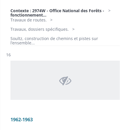
Contexte : 2974W - Office National des Forêts -
fonctionnement...
Travaux de routes.
Travaux, dossiers spécifiques.
Soultz, construction de chemins et pistes sur
l’ensemble...
Résultat n°
16
1962-1963