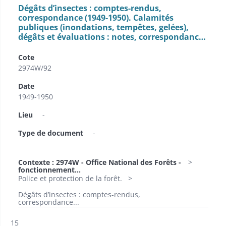
Dégâts d’insectes : comptes-rendus,
correspondance (1949-1950). Calamités
publiques (inondations, tempêtes, gelées),
dégâts et évaluations : notes, correspondanc…
Cote
2974W/92
Date
1949-1950
Lieu
-
Type de document
-
Contexte : 2974W - Office National des Forêts -
fonctionnement...
Police et protection de la forêt.
Dégâts d’insectes : comptes-rendus,
correspondance...
Résultat n°
15