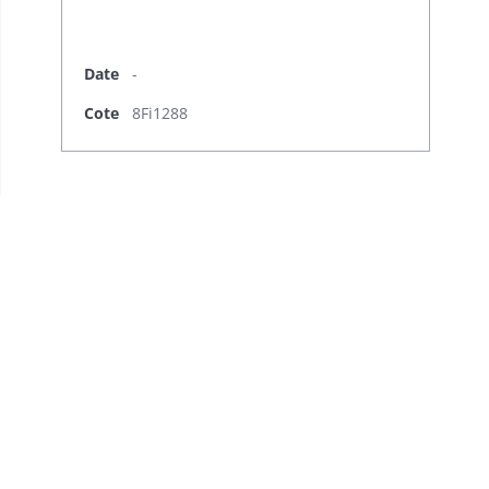
Date
-
Cote
8Fi1288