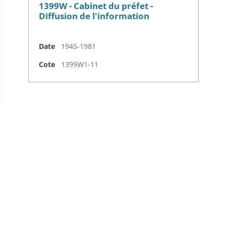
1399W - Cabinet du préfet -
Diffusion de l'information
Date
1945-1981
Cote
1399W1-11