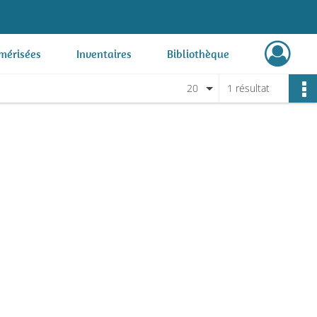
mérisées
Inventaires
Bibliothèque
20
1 résultat