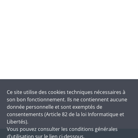
Ce site utilise des
cookies
techniques nécessaires à
son bon fonctionnement. Ils ne contiennent aucune
donnée personnelle et sont exemptés de
consentements (Article 82 de la loi Informatique et
Libertés).
Vous pouvez consulter les conditions générales
d’utilisation sur le lien ci-dessous.