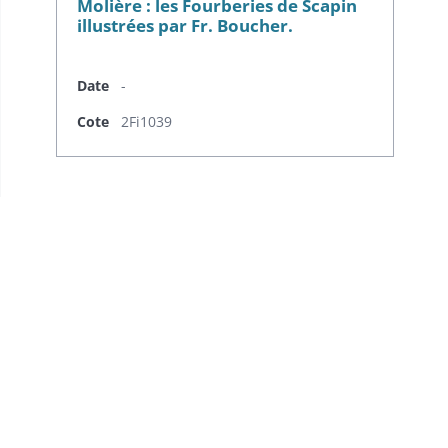
Molière : les Fourberies de Scapin
illustrées par Fr. Boucher.
Date
-
Cote
2Fi1039