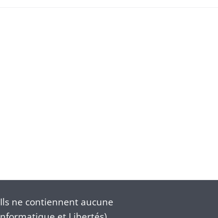
Ils ne contiennent aucune
nformatique et Libertés).