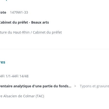
Cote
1479W1-33
abinet du préfet - Beaux arts
ture du Haut-Rhin / Cabinet du préfet
res
4Fi 1/1-44Fi 14/48
ventaire analytique d'une partie du fonds...
Typons et gravur
e Alsacien de Colmar (TAC)