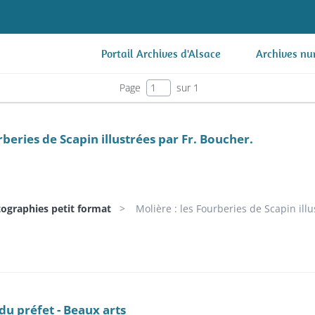
Portail Archives d'Alsace
Archives nu
Page
sur 1
rberies de Scapin illustrées par Fr. Boucher.
tographies petit format
Molière : les Fourberies de Scapin illus
du préfet - Beaux arts