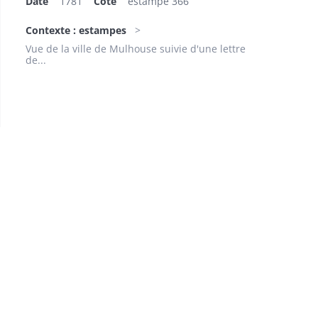
Date
1781
Cote
estampe 366
Contexte : estampes
Vue de la ville de Mulhouse suivie d'une lettre
de...