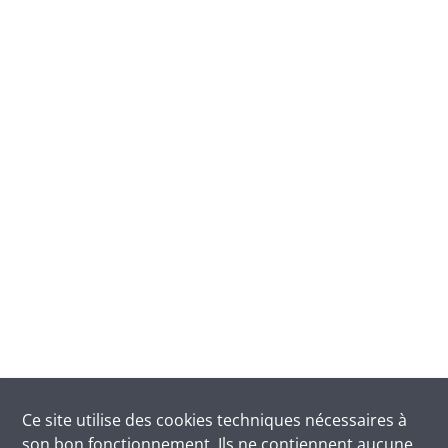
Ce site utilise des
cookies
techniques nécessaires à
son bon fonctionnement. Ils ne contiennent aucune