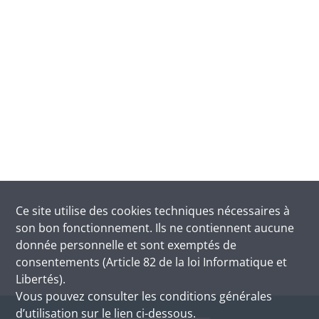
Ce site utilise des
cookies
techniques nécessaires à
son bon fonctionnement. Ils ne contiennent aucune
donnée personnelle et sont exemptés de
consentements (Article 82 de la loi Informatique et
Libertés).
Vous pouvez consulter les conditions générales
d’utilisation sur le lien ci-dessous.