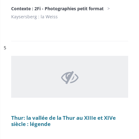
Contexte : 2Fi - Photographies petit format
Kaysersberg : la Weiss
ésultat n°
5
Thur: la vallée de la Thur au XIIIe et XIVe
siècle : légende