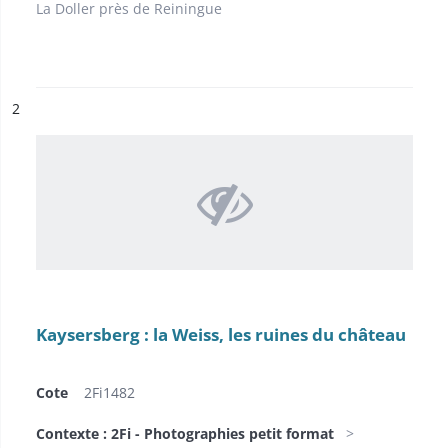
La Doller près de Reiningue
ésultat n°
2
Kaysersberg : la Weiss, les ruines du château
Cote
2Fi1482
Contexte : 2Fi - Photographies petit format