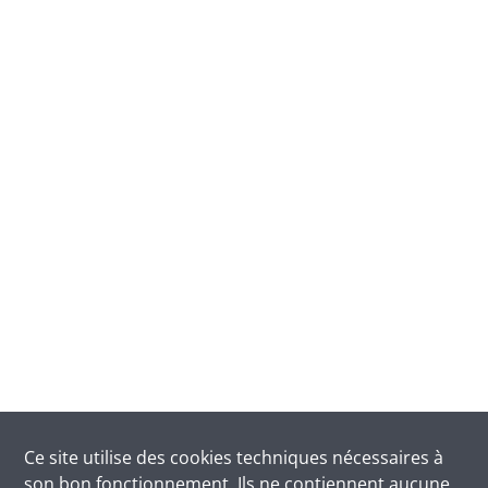
Ce site utilise des
cookies
techniques nécessaires à
son bon fonctionnement. Ils ne contiennent aucune