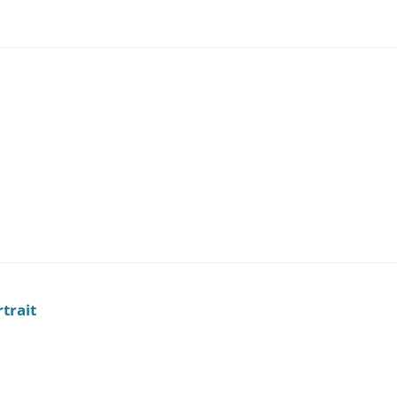
trait