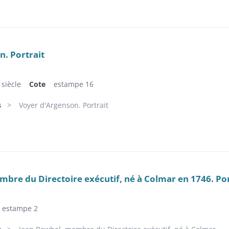
. Portrait
siècle
Cote
estampe 16
s
Voyer d'Argenson. Portrait
bre du Directoire exécutif, né à Colmar en 1746. Por
estampe 2