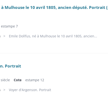
é à Mulhouse le 10 avril 1805, ancien député. Portrait 
estampe 7
s
Emile Dollfus, né à Mulhouse le 10 avril 1805, ancien...
. Portrait
siècle
Cote
estampe 12
s
Voyer d'Argenson. Portrait