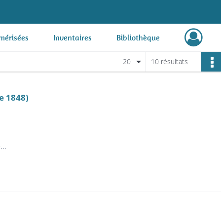
mérisées
Inventaires
Bibliothèque
20
10 résultats
e 1848)
..