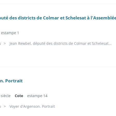
uté des districts de Colmar et Schelesat à l'Assemblée
estampe 1
s
Jean Rewbel, député des districts de Colmar et Schelesat...
. Portrait
siècle
Cote
estampe 14
s
Voyer d'Argenson. Portrait