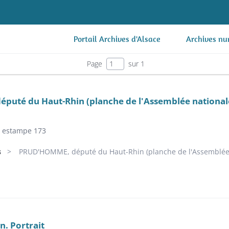
Portail Archives d'Alsace
Archives nu
Page
sur 1
uté du Haut-Rhin (planche de l'Assemblée national
estampe 173
s
PRUD'HOMME, député du Haut-Rhin (planche de l'Assemblée.
. Portrait