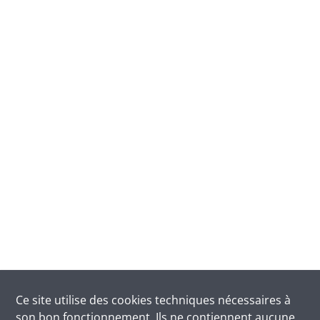
Ce site utilise des
cookies
techniques nécessaires à
son bon fonctionnement. Ils ne contiennent aucune