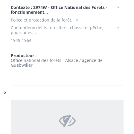
Contexte : 2974W - Office National des Forêts -
fonctionnement...
Police et protection de la forêt.
Contentieux délits forestiers, chasse et pêche,
poursuites,...
1949-1964
Producteur :
Office national des forêts - Alsace / agence de
Guebwiller
ésultat n°
6