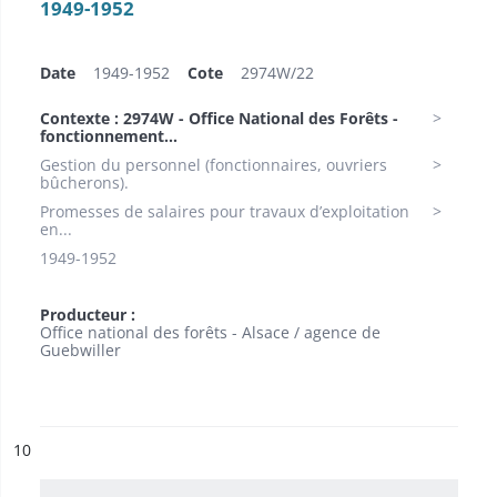
1949-1952
Date
1949-1952
Cote
2974W/22
Contexte : 2974W - Office National des Forêts -
fonctionnement...
Gestion du personnel (fonctionnaires, ouvriers
bûcherons).
Promesses de salaires pour travaux d’exploitation
en...
1949-1952
Producteur :
Office national des forêts - Alsace / agence de
Guebwiller
ésultat n°
10