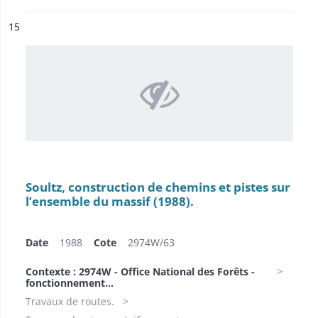
ésultat n°
15
Soultz, construction de chemins et pistes sur
l’ensemble du massif (1988).
Date
1988
Cote
2974W/63
Contexte : 2974W - Office National des Forêts -
fonctionnement...
Travaux de routes.