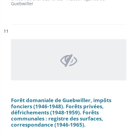
Guebwiller
ésultat n°
11
Forêt domaniale de Guebwiller, impôts
fonciers (1946-1948). Forêts privées,
défrichements (1948-1959). Forêts
communales : registre des surfaces,
correspondance (1946-1965).