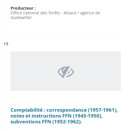
Producteur :
Office national des forêts - Alsace / agence de
Guebwiller
ésultat n°
19
Comptabilité : correspondance (1957-1961),
notes et instructions FFN (1945-1950),
subventions FFN (1952-1962).