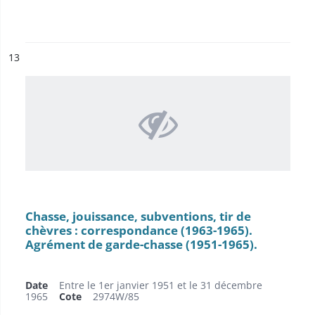
ésultat n°
13
Chasse, jouissance, subventions, tir de
chèvres : correspondance (1963-1965).
Agrément de garde-chasse (1951-1965).
Date
Entre le 1er janvier 1951 et le 31 décembre
1965
Cote
2974W/85