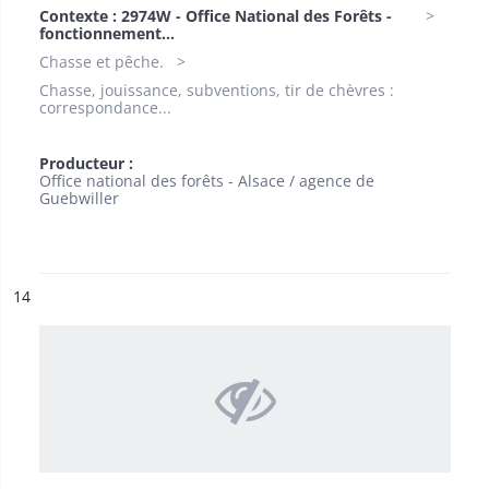
Contexte : 2974W - Office National des Forêts -
fonctionnement...
Chasse et pêche.
Chasse, jouissance, subventions, tir de chèvres :
correspondance...
Producteur :
Office national des forêts - Alsace / agence de
Guebwiller
ésultat n°
14