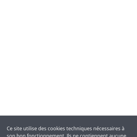
Ce site utilise des
cookies
techniques nécessaires à
son bon fonctionnement. Ils ne contiennent aucune