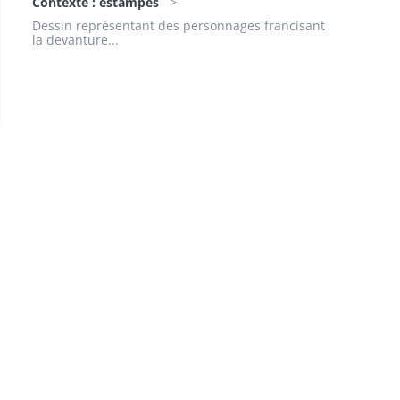
Contexte : estampes
Dessin représentant des personnages francisant
la devanture...