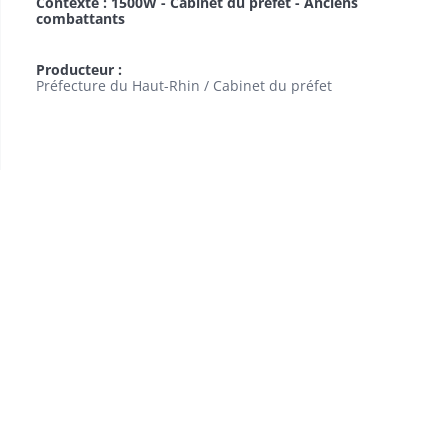
Contexte : 1500W - Cabinet du préfet - Anciens
combattants
Producteur :
Préfecture du Haut-Rhin / Cabinet du préfet