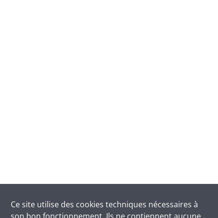
Ce site utilise des
cookies
techniques nécessaires à
son bon fonctionnement. Ils ne contiennent aucune