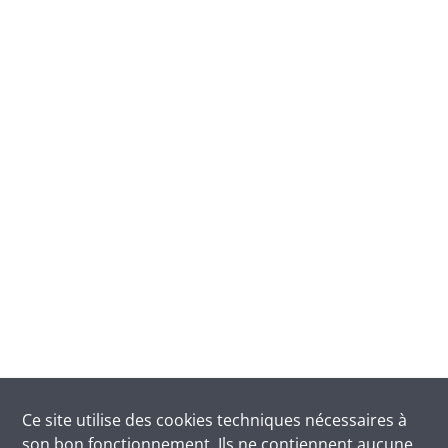
Ce site utilise des
cookies
techniques nécessaires à
son bon fonctionnement. Ils ne contiennent aucune