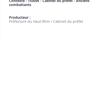
Contexte : 1500W - Cabinet du préfet - Anciens
combattants
Producteur :
Préfecture du Haut-Rhin / Cabinet du préfet