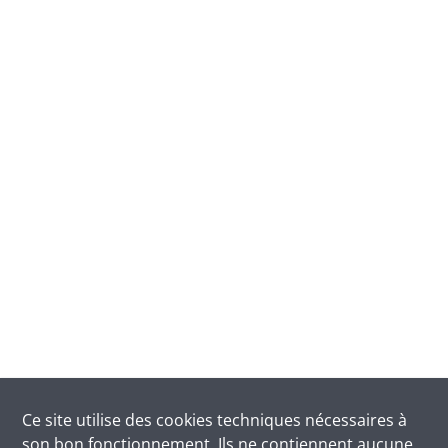
Ce site utilise des
cookies
techniques nécessaires à
son bon fonctionnement. Ils ne contiennent aucune