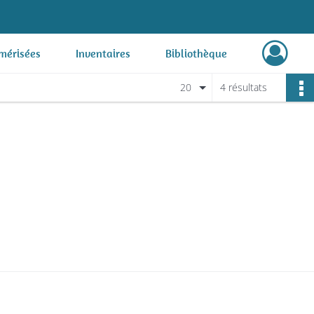
mérisées
Inventaires
Bibliothèque
20
4 résultats