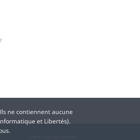
7
Ils ne contiennent aucune
nformatique et Libertés).
ous.
Découvrez également