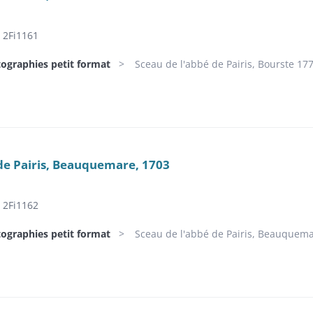
2Fi1161
tographies petit format
Sceau de l'abbé de Pairis, Bourste 17
de Pairis, Beauquemare, 1703
2Fi1162
tographies petit format
Sceau de l'abbé de Pairis, Beauquema