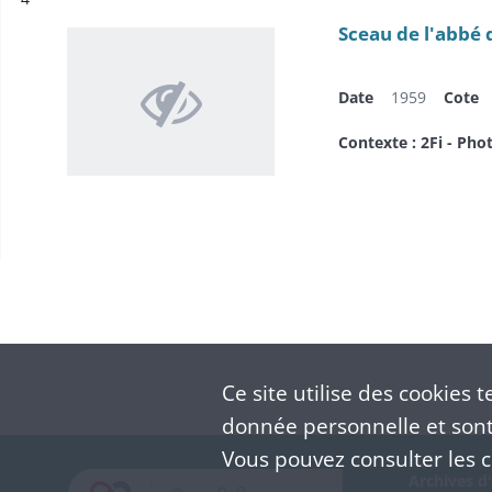
Sceau de l'abbé 
Date
1959
Cote
Contexte : 2Fi - Pho
Ce site utilise des
cookies
te
donnée personnelle et sont 
Vous pouvez consulter les co
Archives d'