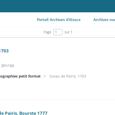
Portail Archives d'Alsace
Archives nu
Page
sur 1
 1703
2Fi1160
tographies petit format
Sceau de Pairis, 1703
de Pairis, Bourste 1777