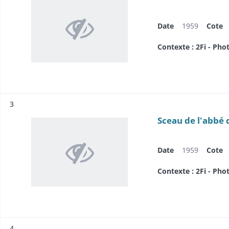
Date
1959
Cote
Contexte : 2Fi - Pho
Résultat n°
3
Sceau de l'abbé 
Date
1959
Cote
Contexte : 2Fi - Pho
Résultat n°
4