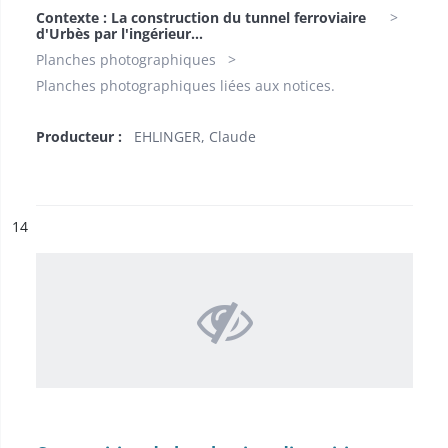
Contexte : La construction du tunnel ferroviaire
d'Urbès par l'ingérieur...
Planches photographiques
Planches photographiques liées aux notices.
Producteur :
EHLINGER, Claude
ésultat n°
14