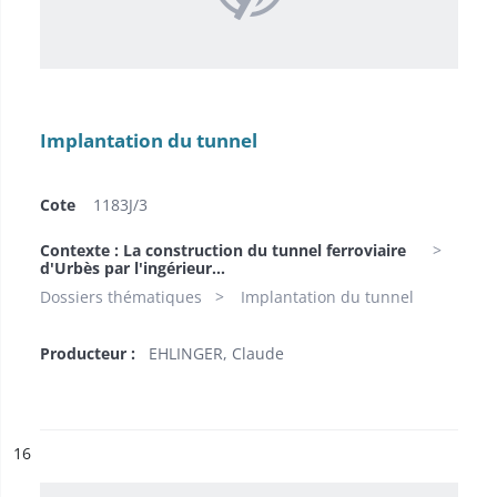
Implantation du tunnel
Cote
1183J/3
Contexte : La construction du tunnel ferroviaire
d'Urbès par l'ingérieur...
Dossiers thématiques
Implantation du tunnel
Producteur :
EHLINGER, Claude
ésultat n°
16