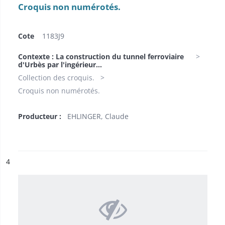
Croquis non numérotés.
Cote
1183J9
Contexte : La construction du tunnel ferroviaire
d'Urbès par l'ingérieur...
Collection des croquis.
Croquis non numérotés.
Producteur :
EHLINGER, Claude
ésultat n°
4