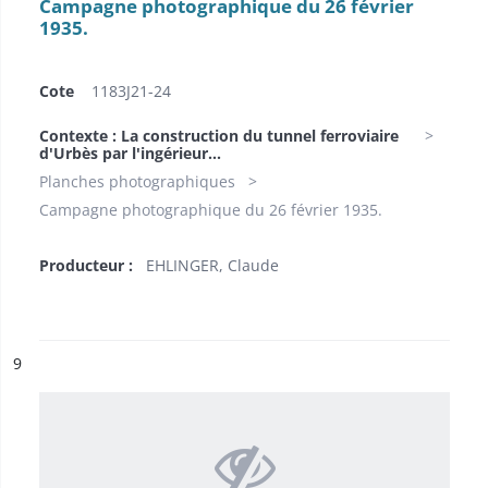
Campagne photographique du 26 février
1935.
Cote
1183J21-24
Contexte : La construction du tunnel ferroviaire
d'Urbès par l'ingérieur...
Planches photographiques
Campagne photographique du 26 février 1935.
Producteur :
EHLINGER, Claude
ésultat n°
9