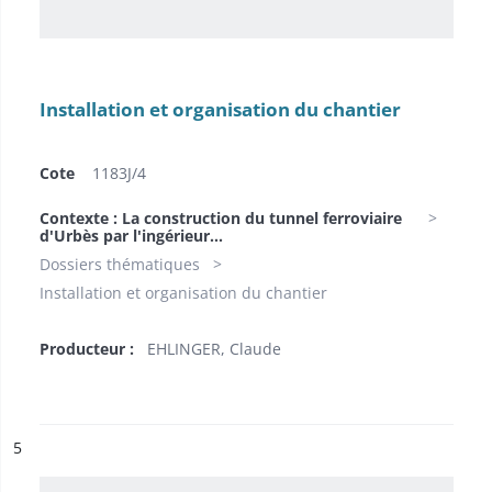
Installation et organisation du chantier
Cote
1183J/4
Contexte : La construction du tunnel ferroviaire
d'Urbès par l'ingérieur...
Dossiers thématiques
Installation et organisation du chantier
Producteur :
EHLINGER, Claude
ésultat n°
5