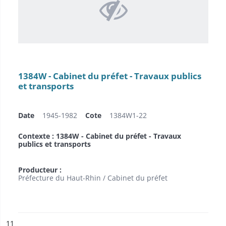
1384W - Cabinet du préfet - Travaux publics
et transports
Date
1945-1982
Cote
1384W1-22
Contexte : 1384W - Cabinet du préfet - Travaux
publics et transports
Producteur :
Préfecture du Haut-Rhin / Cabinet du préfet
ésultat n°
11