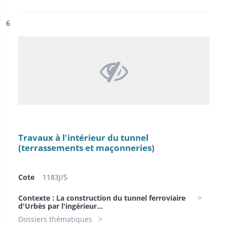
ésultat n°
6
Travaux à l'intérieur du tunnel
(terrassements et maçonneries)
Cote
1183J/5
Contexte : La construction du tunnel ferroviaire
d'Urbès par l'ingérieur...
Dossiers thématiques