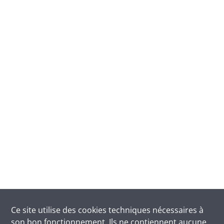
Ce site utilise des
cookies
techniques nécessaires à
son bon fonctionnement. Ils ne contiennent aucune