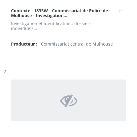
Contexte : 1835W - Commissariat de Police de
Mulhouse - Investigation...
Investigation et identification : dossiers
individuels...
Producteur :
Commissariat central de Mulhouse
ésultat n°
7