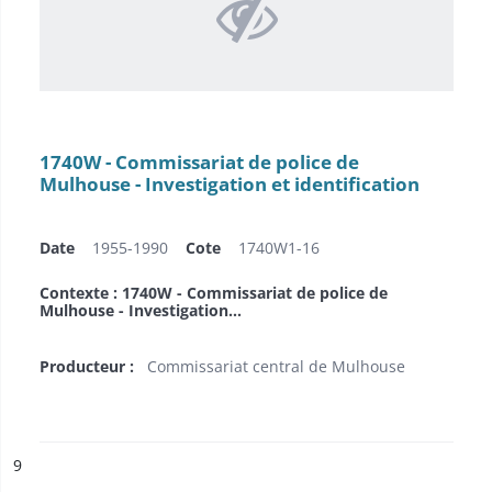
1740W - Commissariat de police de
Mulhouse - Investigation et identification
Date
1955-1990
Cote
1740W1-16
Contexte : 1740W - Commissariat de police de
Mulhouse - Investigation...
Producteur :
Commissariat central de Mulhouse
ésultat n°
9