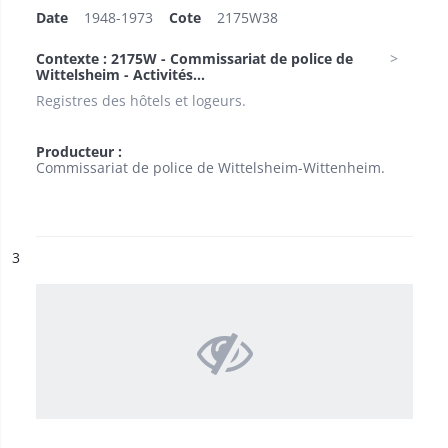
Date
1948-1973
Cote
2175W38
Contexte : 2175W - Commissariat de police de
Wittelsheim - Activités...
Registres des hôtels et logeurs.
Producteur :
Commissariat de police de Wittelsheim-Wittenheim.
ésultat n°
3