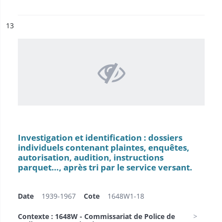
ésultat n°
13
Investigation et identification : dossiers
individuels contenant plaintes, enquêtes,
autorisation, audition, instructions
parquet…, après tri par le service versant.
Date
1939-1967
Cote
1648W1-18
Contexte : 1648W - Commissariat de Police de