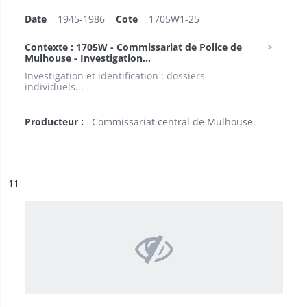
Date
1945-1986
Cote
1705W1-25
Contexte : 1705W - Commissariat de Police de
Mulhouse - Investigation...
Investigation et identification : dossiers
individuels...
Producteur :
Commissariat central de Mulhouse.
ésultat n°
11