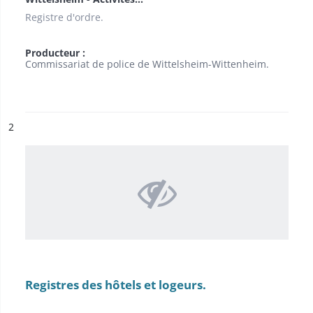
Registre d'ordre.
Producteur :
Commissariat de police de Wittelsheim-Wittenheim.
ésultat n°
2
Registres des hôtels et logeurs.