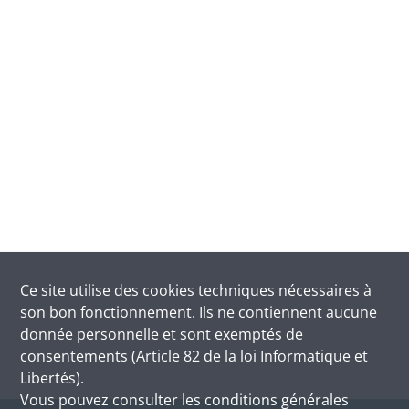
Ce site utilise des
cookies
techniques nécessaires à
son bon fonctionnement. Ils ne contiennent aucune
donnée personnelle et sont exemptés de
consentements (Article 82 de la loi Informatique et
Libertés).
Vous pouvez consulter les conditions générales