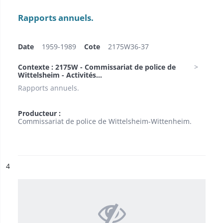
Rapports annuels.
Date
1959-1989
Cote
2175W36-37
Contexte : 2175W - Commissariat de police de
Wittelsheim - Activités...
Rapports annuels.
Producteur :
Commissariat de police de Wittelsheim-Wittenheim.
ésultat n°
4