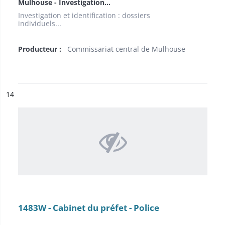
Mulhouse - Investigation...
Investigation et identification : dossiers
individuels...
Producteur :
Commissariat central de Mulhouse
ésultat n°
14
1483W - Cabinet du préfet - Police