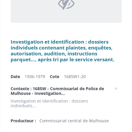
Investigation et identification : dossiers
individuels contenant plaintes, enquêtes,
autorisation, audition, instructions
parquet…, après tri par le service versant.
Date
1936-1979
Cote
1685W1-20
Contexte : 1685W - Commissariat de Police de
Mulhouse - Investigation...
Investigation et identification : dossiers
individuels...
Producteur :
Commissariat central de Mulhouse