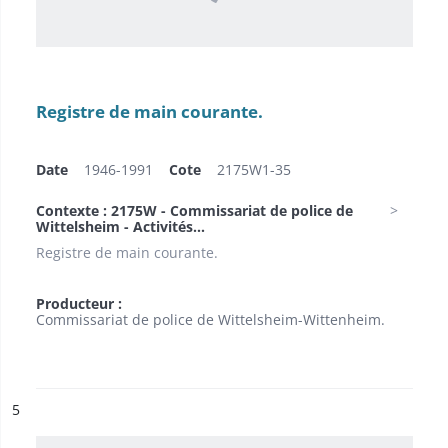
Registre de main courante.
Date
1946-1991
Cote
2175W1-35
Contexte : 2175W - Commissariat de police de
Wittelsheim - Activités...
Registre de main courante.
Producteur :
Commissariat de police de Wittelsheim-Wittenheim.
ésultat n°
5