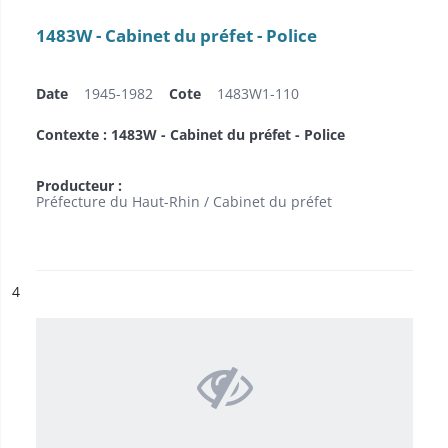
1483W - Cabinet du préfet - Police
Date
1945-1982
Cote
1483W1-110
Contexte : 1483W - Cabinet du préfet - Police
Producteur :
Préfecture du Haut-Rhin / Cabinet du préfet
ésultat n°
4