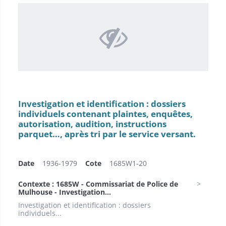
Investigation et identification : dossiers
individuels contenant plaintes, enquêtes,
autorisation, audition, instructions
parquet…, après tri par le service versant.
Date
1936-1979
Cote
1685W1-20
Contexte : 1685W - Commissariat de Police de
Mulhouse - Investigation...
Investigation et identification : dossiers
individuels...