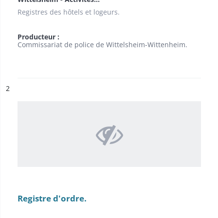
Registres des hôtels et logeurs.
Producteur :
Commissariat de police de Wittelsheim-Wittenheim.
ésultat n°
2
Registre d'ordre.