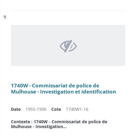
ésultat n°
9
1740W - Commissariat de police de
Mulhouse - Investigation et identification
Date
1955-1990
Cote
1740W1-16
Contexte : 1740W - Commissariat de police de
Mulhouse - Investigation...