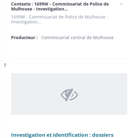
Contexte : 1699W - Commissariat de Police de
Mulhouse - Investigation...
1699W - Commissariat de Police de Mulhouse -
Investigation...
Producteur :
Commissariat central de Mulhouse
ésultat n°
7
Investigation et identification : dossiers