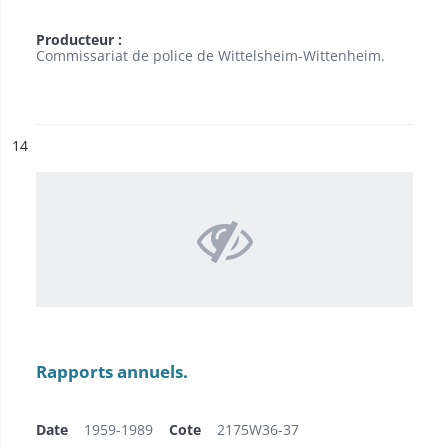
Producteur :
Commissariat de police de Wittelsheim-Wittenheim.
ésultat n°
14
Rapports annuels.
Date
1959-1989
Cote
2175W36-37