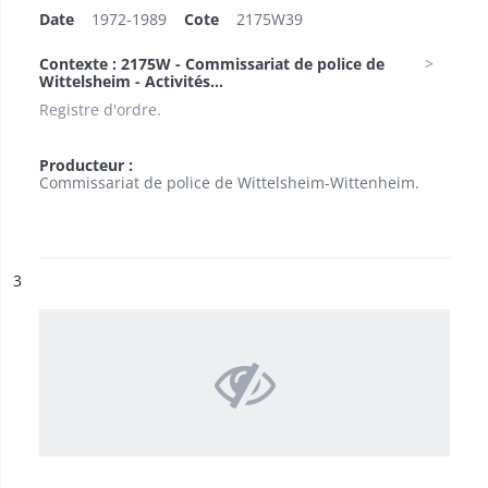
Date
1972-1989
Cote
2175W39
Contexte : 2175W - Commissariat de police de
Wittelsheim - Activités...
Registre d'ordre.
Producteur :
Commissariat de police de Wittelsheim-Wittenheim.
ésultat n°
3