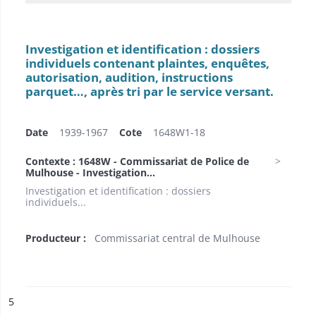
Investigation et identification : dossiers
individuels contenant plaintes, enquêtes,
autorisation, audition, instructions
parquet…, après tri par le service versant.
Date
1939-1967
Cote
1648W1-18
Contexte : 1648W - Commissariat de Police de
Mulhouse - Investigation...
Investigation et identification : dossiers
individuels...
Producteur :
Commissariat central de Mulhouse
ésultat n°
5