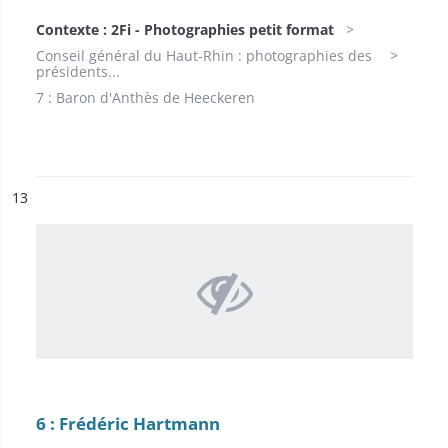
Contexte : 2Fi - Photographies petit format
Conseil général du Haut-Rhin : photographies des
présidents...
7 : Baron d'Anthès de Heeckeren
ésultat n°
13
6 : Frédéric Hartmann