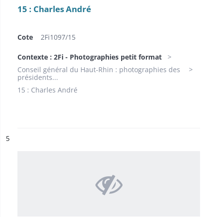
15 : Charles André
Cote
2Fi1097/15
Contexte : 2Fi - Photographies petit format
Conseil général du Haut-Rhin : photographies des
présidents...
15 : Charles André
ésultat n°
5