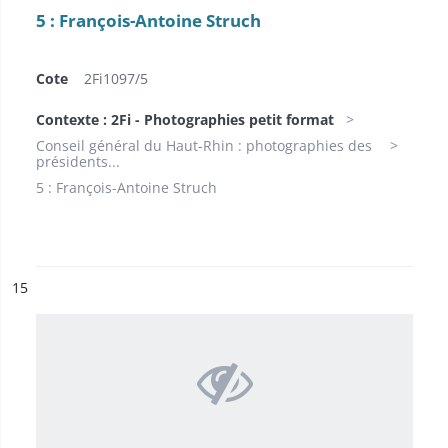
5 : François-Antoine Struch
Cote
2Fi1097/5
Contexte : 2Fi - Photographies petit format
Conseil général du Haut-Rhin : photographies des
présidents...
5 : François-Antoine Struch
ésultat n°
15