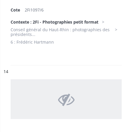
Cote
2Fi1097/6
Contexte : 2Fi - Photographies petit format
Conseil général du Haut-Rhin : photographies des
présidents...
6 : Frédéric Hartmann
ésultat n°
14