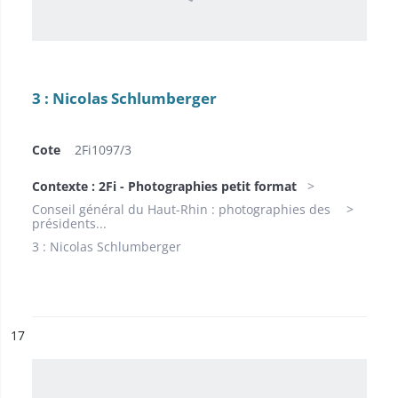
3 : Nicolas Schlumberger
Cote
2Fi1097/3
Contexte : 2Fi - Photographies petit format
Conseil général du Haut-Rhin : photographies des
présidents...
3 : Nicolas Schlumberger
ésultat n°
17