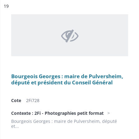
ésultat n°
19
Bourgeois Georges : maire de Pulversheim,
député et président du Conseil Général
Cote
2Fi728
Contexte : 2Fi - Photographies petit format
Bourgeois Georges : maire de Pulversheim, député
et...