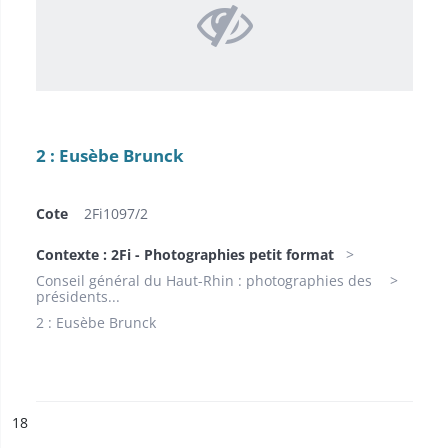
2 : Eusèbe Brunck
Cote
2Fi1097/2
Contexte : 2Fi - Photographies petit format
Conseil général du Haut-Rhin : photographies des
présidents...
2 : Eusèbe Brunck
ésultat n°
18