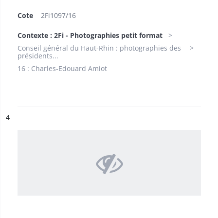
Cote
2Fi1097/16
Contexte : 2Fi - Photographies petit format
Conseil général du Haut-Rhin : photographies des
présidents...
16 : Charles-Edouard Amiot
ésultat n°
4