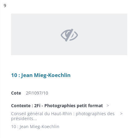
ésultat n°
9
10 : Jean Mieg-Koechlin
Cote
2Fi1097/10
Contexte : 2Fi - Photographies petit format
Conseil général du Haut-Rhin : photographies des
présidents...
10 : Jean Mieg-Koechlin