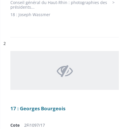
Conseil général du Haut-Rhin : photographies des
présidents...
18 : Joseph Wassmer
ésultat n°
2
17 : Georges Bourgeois
Cote
2Fi1097/17