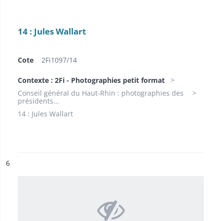
14 : Jules Wallart
Cote
2Fi1097/14
Contexte : 2Fi - Photographies petit format
Conseil général du Haut-Rhin : photographies des
présidents...
14 : Jules Wallart
ésultat n°
6