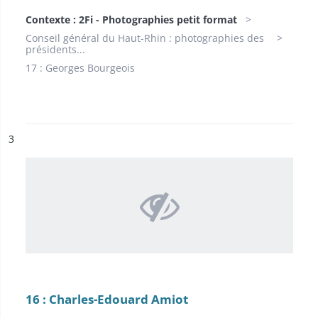
Contexte : 2Fi - Photographies petit format
Conseil général du Haut-Rhin : photographies des
présidents...
17 : Georges Bourgeois
ésultat n°
3
16 : Charles-Edouard Amiot