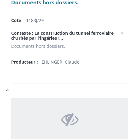
Documents hors dossiers.
Cote
1183J/29
Contexte : La construction du tunnel ferroviaire
d'Urbès par l'ingérieur...
Documents hors dossiers.
Producteur :
EHLINGER, Claude
ésultat n°
14