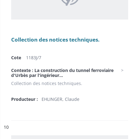
Collection des notices techniques.
Cote
1183J/7
Contexte : La construction du tunnel ferroviaire
d'Urbès par l'ingérieur...
Collection des notices techniques.
Producteur :
EHLINGER, Claude
ésultat n°
10