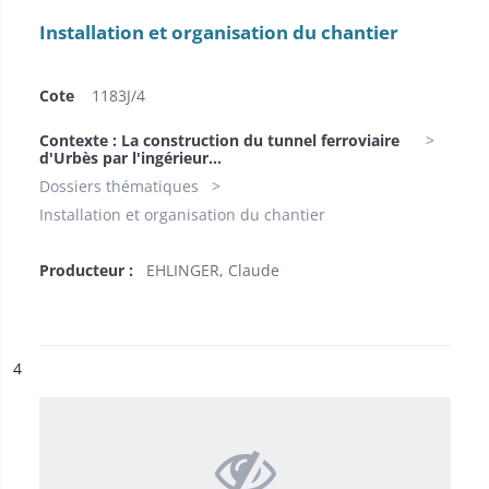
Installation et organisation du chantier
Cote
1183J/4
Contexte : La construction du tunnel ferroviaire
d'Urbès par l'ingérieur...
Dossiers thématiques
Installation et organisation du chantier
Producteur :
EHLINGER, Claude
ésultat n°
4