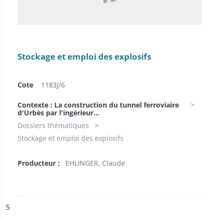
Stockage et emploi des explosifs
Cote
1183J/6
Contexte : La construction du tunnel ferroviaire
d'Urbès par l'ingérieur...
Dossiers thématiques
Stockage et emploi des explosifs
Producteur :
EHLINGER, Claude
ésultat n°
5