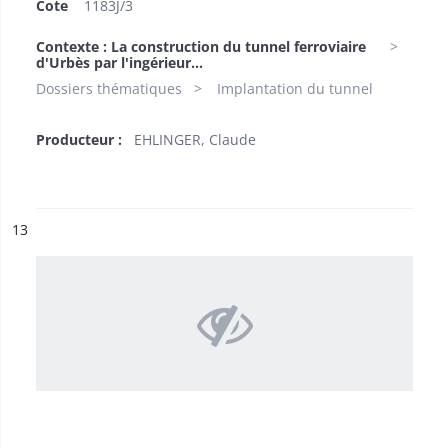
Cote
1183J/3
Contexte : La construction du tunnel ferroviaire
d'Urbès par l'ingérieur...
Dossiers thématiques
Implantation du tunnel
Producteur :
EHLINGER, Claude
ésultat n°
13