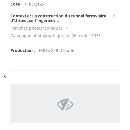
Cote
1183J21-24
Contexte : La construction du tunnel ferroviaire
d'Urbès par l'ingérieur...
Planches photographiques
Campagne photographique du 26 février 1935.
Producteur :
EHLINGER, Claude
ésultat n°
8