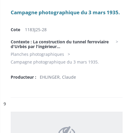
Campagne photographique du 3 mars 1935.
Cote
1183J25-28
Contexte : La construction du tunnel ferroviaire
d'Urbès par l'ingérieur...
Planches photographiques
Campagne photographique du 3 mars 1935.
Producteur :
EHLINGER, Claude
ésultat n°
9