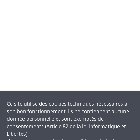
Ce site utilise des
cookies
techniques nécessaires à
son bon fonctionnement. Ils ne contiennent aucune
donnée personnelle et sont exemptés de
consentements (Article 82 de la loi Informatique et
Libertés).