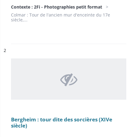
Contexte : 2Fi - Photographies petit format
Colmar : Tour de l'ancien mur d'enceinte du 17e
siècle,...
ésultat n°
2
Bergheim : tour dite des sorcières (XIVe
siècle)