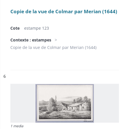
Copie de la vue de Colmar par Merian (1644)
Cote
estampe 123
Contexte : estampes
Copie de la vue de Colmar par Merian (1644)
ésultat n°
6
1 media