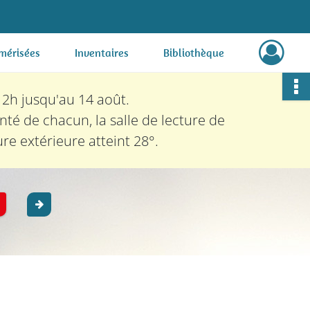
mérisées
Inventaires
Bibliothèque
12h jusqu'au 14 août.
nté de chacun, la salle de lecture de
e extérieure atteint 28°.