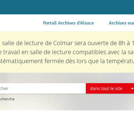
Portail Archives d'Alsace
Archives nu
la salle de lecture de Colmar sera ouverte de 8h à 
e travail en salle de lecture compatibles avec la sa
tématiquement fermée dès lors que la températur
dans tout le site
recherche