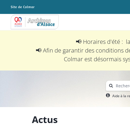
Archives Alsace - Colmar
📢 Horaires d'été : 
📢 Afin de garantir des conditions d
Colmar est désormais sys
Aide à la 
Actus