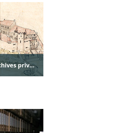
Fonds ancien et archives privées