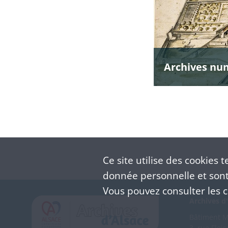
Archives nu
Ce site utilise des
cookies
te
donnée personnelle et sont 
Vous pouvez consulter les co
Archives d'
Bâtiment M 
3, rue Flei