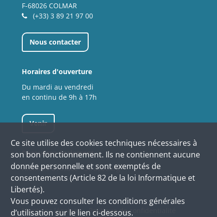
F-68026 COLMAR
(+33) 3 89 21 97 00
Nous contacter
Horaires d'ouverture
Du mardi au vendredi
en continu de 9h à 17h
Venir
Ce site utilise des
cookies
techniques nécessaires à
Découvrez également
son bon fonctionnement. Ils ne contiennent aucune
donnée personnelle et sont exemptés de
Archives d'Alsace - Strasbourg
consentements (Article 82 de la loi Informatique et
Libertés).
Vous pouvez consulter les conditions générales
Mentions légales
Politique de confidentialité
d’utilisation sur le lien ci-dessous.