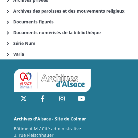
Archives privées
Archives des paroisses et des mouvements religieux
Documents figurés
Documents numérisés de la bibliothèque
Série Num
Varia
Archives d'Alsace - Site de Colmar
Bâtiment M / Cité administrative
3, rue Fleischhauer