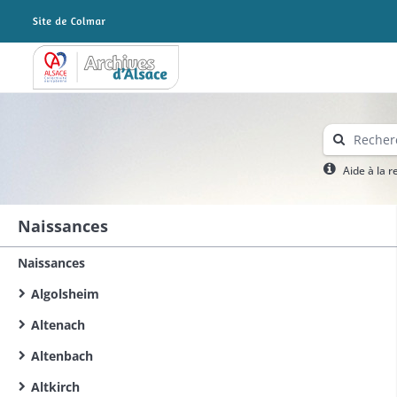
Archives Alsace - Colmar
Aide à la 
Naissances
Naissances
Algolsheim
Altenach
Altenbach
Altkirch