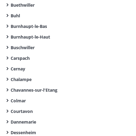
Buethwiller
Buhl
Burnhaupt-le-Bas
Burnhaupt-le-Haut
Buschwiller
Carspach
Cernay
Chalampe
Chavannes-sur-l'Etang
Colmar
Courtavon
Dannemarie
Dessenheim