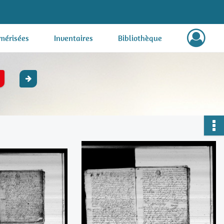
mérisées
Inventaires
Bibliothèque