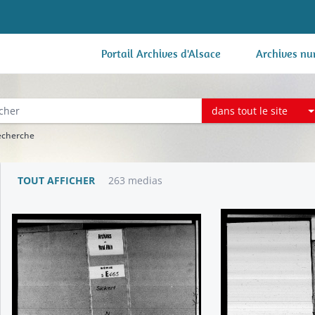
Portail Archives d'Alsace
Archives nu
dans tout le site
recherche
TOUT AFFICHER
263 medias