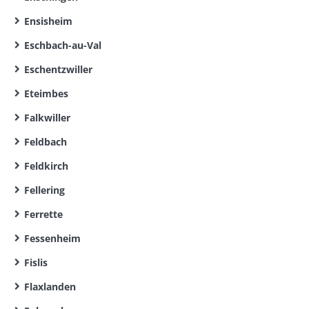
Ensisheim
Eschbach-au-Val
Eschentzwiller
Eteimbes
Falkwiller
Feldbach
Feldkirch
Fellering
Ferrette
Fessenheim
Fislis
Flaxlanden