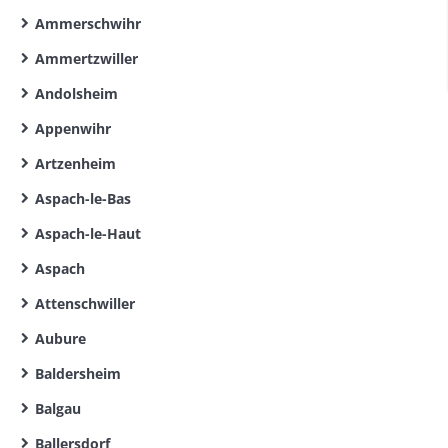
Ammerschwihr
Ammertzwiller
Andolsheim
Appenwihr
Artzenheim
Aspach-le-Bas
Aspach-le-Haut
Aspach
Attenschwiller
Aubure
Baldersheim
Balgau
Ballersdorf