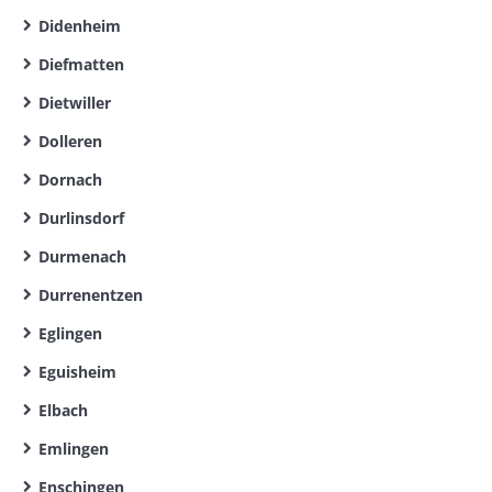
Didenheim
Diefmatten
Dietwiller
Dolleren
Dornach
Durlinsdorf
Durmenach
Durrenentzen
Eglingen
Eguisheim
Elbach
Emlingen
Enschingen