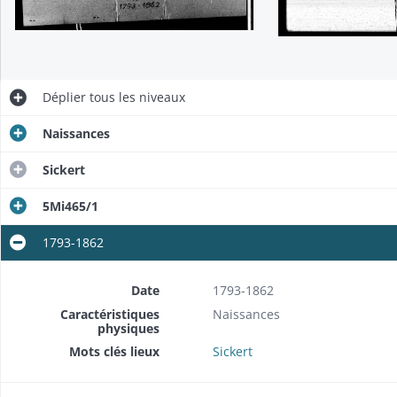
Déplier
tous les niveaux
Naissances
Sickert
5Mi465/1
1793-1862
Date
1793-1862
Caractéristiques
Naissances
physiques
Mots clés lieux
Sickert