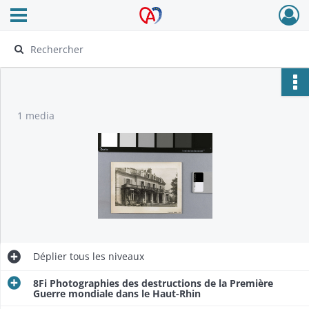
Ouvrir le menu déroulant
Archives Alsace - Colmar
1 media
Déplier
tous les niveaux
8Fi Photographies des destructions de la Première
Guerre mondiale dans le Haut-Rhin