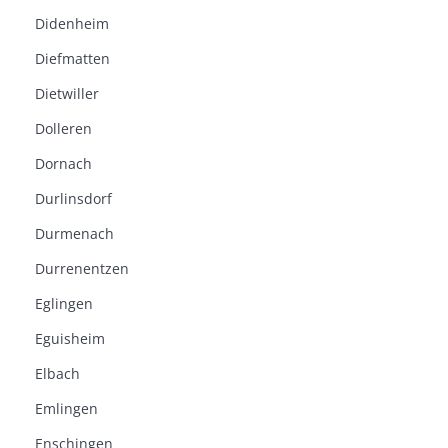
Didenheim
Diefmatten
Dietwiller
Dolleren
Dornach
Durlinsdorf
Durmenach
Durrenentzen
Eglingen
Eguisheim
Elbach
Emlingen
Enschingen