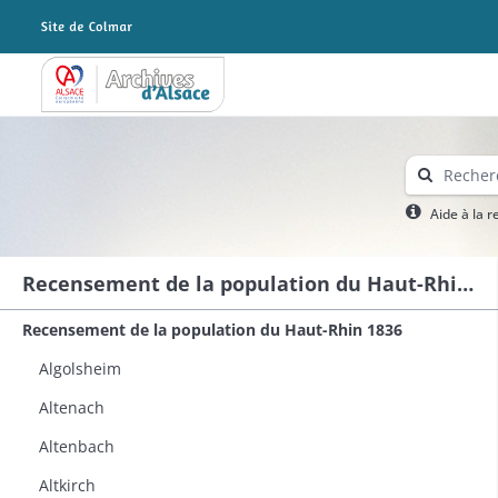
Archives Alsace - Colmar
Aide à la 
Recensement de la population du Haut-Rhin 1836
Recensement de la population du Haut-Rhin 1836
Algolsheim
Altenach
Altenbach
Altkirch