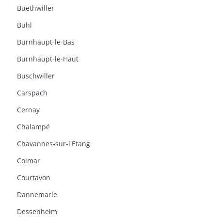
Buethwiller
Buhl
Burnhaupt-le-Bas
Burnhaupt-le-Haut
Buschwiller
Carspach
Cernay
Chalampé
Chavannes-sur-l'Etang
Colmar
Courtavon
Dannemarie
Dessenheim