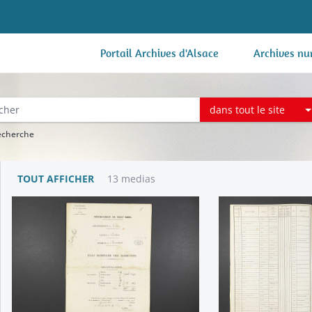
Portail Archives d'Alsace
Archives nu
dans tout le site
recherche
TOUT AFFICHER
13 medias