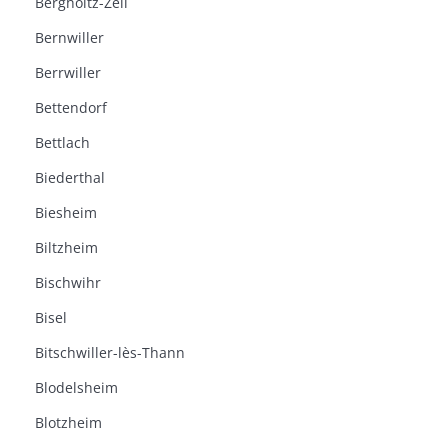
Bergholtz-Zell
Bernwiller
Berrwiller
Bettendorf
Bettlach
Biederthal
Biesheim
Biltzheim
Bischwihr
Bisel
Bitschwiller-lès-Thann
Blodelsheim
Blotzheim