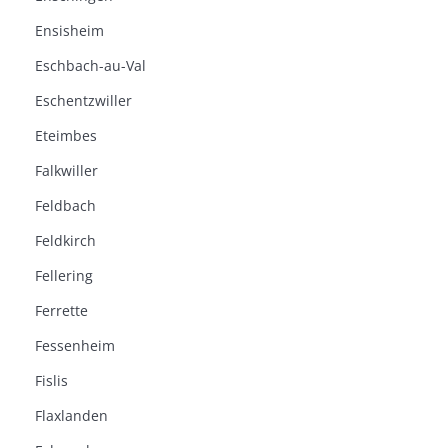
Ensisheim
Eschbach-au-Val
Eschentzwiller
Eteimbes
Falkwiller
Feldbach
Feldkirch
Fellering
Ferrette
Fessenheim
Fislis
Flaxlanden