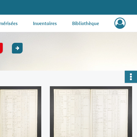
mérisées
Inventaires
Bibliothèque