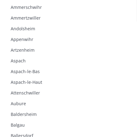
Ammerschwihr
Ammertzwiller
Andolsheim
Appenwihr
Artzenheim
Aspach
Aspach-le-Bas
Aspach-le-Haut
Attenschwiller
Aubure
Baldersheim
Balgau
Ballersdorf