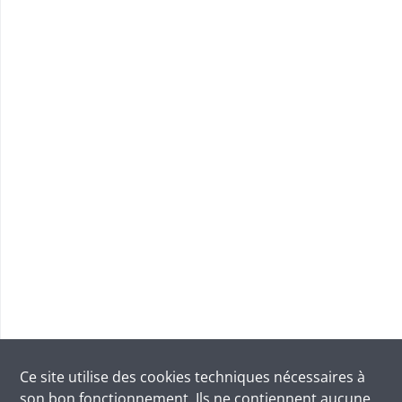
Ce site utilise des
cookies
techniques nécessaires à
son bon fonctionnement. Ils ne contiennent aucune