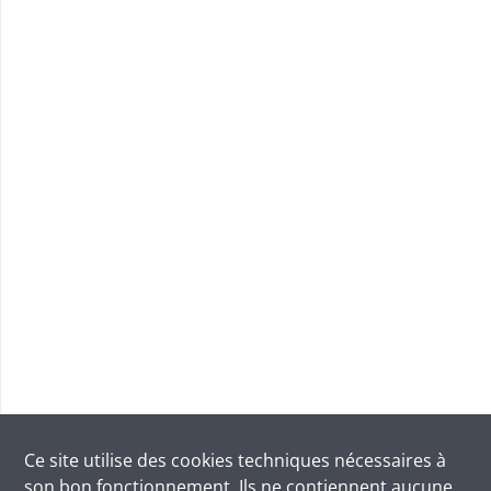
Ce site utilise des
cookies
techniques nécessaires à
son bon fonctionnement. Ils ne contiennent aucune